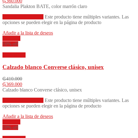
₲
360.000
Sandalia Plakton BATE, color marrón claro
Seleccionar opciones
Este producto tiene múltiples variantes. Las
opciones se pueden elegir en la página de producto
Añadir a la lista de deseos
Compare
10% off
Vista rápida
Calzado blanco Converse clásico, unisex
₲
410.000
₲
369.000
Calzado blanco Converse clásico, unisex
Seleccionar opciones
Este producto tiene múltiples variantes. Las
opciones se pueden elegir en la página de producto
Añadir a la lista de deseos
Compare
10% off