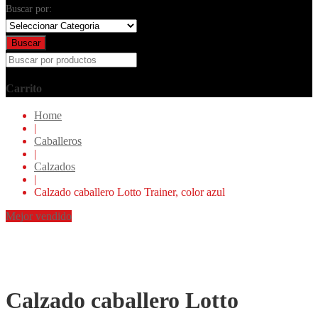
Buscar por:
Buscar
Carrito
Home
|
Caballeros
|
Calzados
|
Calzado caballero Lotto Trainer, color azul
Mejor vendido
Calzado caballero Lotto