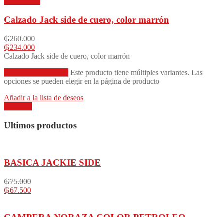
Vista rápida
Calzado Jack side de cuero, color marrón
₲
260.000
₲
234.000
Calzado Jack side de cuero, color marrón
Seleccionar opciones
Este producto tiene múltiples variantes. Las
opciones se pueden elegir en la página de producto
Añadir a la lista de deseos
Compare
Ultimos productos
BASICA JACKIE SIDE
₲
75.000
₲
67.500