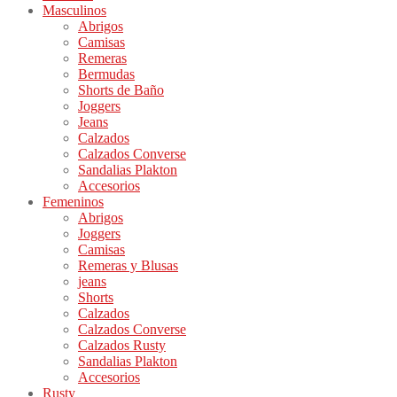
Masculinos
Abrigos
Camisas
Remeras
Bermudas
Shorts de Baño
Joggers
Jeans
Calzados
Calzados Converse
Sandalias Plakton
Accesorios
Femeninos
Abrigos
Joggers
Camisas
Remeras y Blusas
jeans
Shorts
Calzados
Calzados Converse
Calzados Rusty
Sandalias Plakton
Accesorios
Rusty