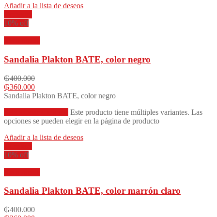
Añadir a la lista de deseos
Compare
10% off
Vista rápida
Sandalia Plakton BATE, color negro
₲
400.000
₲
360.000
Sandalia Plakton BATE, color negro
Seleccionar opciones
Este producto tiene múltiples variantes. Las
opciones se pueden elegir en la página de producto
Añadir a la lista de deseos
Compare
10% off
Vista rápida
Sandalia Plakton BATE, color marrón claro
₲
400.000