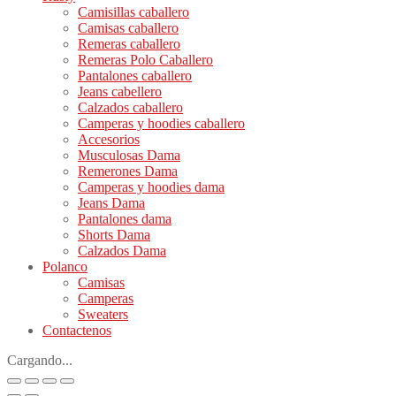
Camisillas caballero
Camisas caballero
Remeras caballero
Remeras Polo Caballero
Pantalones caballero
Jeans cabellero
Calzados caballero
Camperas y hoodies caballero
Accesorios
Musculosas Dama
Remerones Dama
Camperas y hoodies dama
Jeans Dama
Pantalones dama
Shorts Dama
Calzados Dama
Polanco
Camisas
Camperas
Sweaters
Contactenos
Cargando...