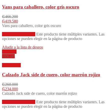
Vans para caballero, color gris oscuro
₲
466.200
₲
419.580
Vans para caballero, color gris oscuro
Seleccionar opciones
Este producto tiene múltiples variantes. Las
opciones se pueden elegir en la página de producto
Añadir a la lista de deseos
Compare
10% off
Vista rápida
Calzado Jack side de cuero, color marrón rojizo
₲
260.000
₲
234.000
Calzado Jack side de cuero, color marrón rojizo
Seleccionar opciones
Este producto tiene múltiples variantes. Las
opciones se pueden elegir en la página de producto