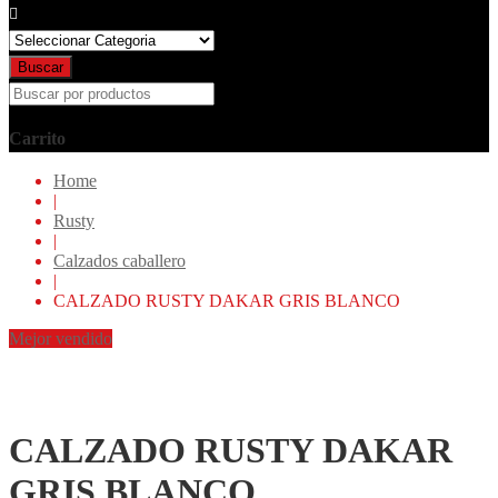
Buscar
por:
Buscar
Carrito
Home
|
Rusty
|
Calzados caballero
|
CALZADO RUSTY DAKAR GRIS BLANCO
Mejor vendido
CALZADO RUSTY DAKAR
GRIS BLANCO