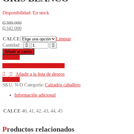
Disponibilidad:
En stock
₲
380.000
₲
342.000
CALCE
Limpiar
Cantidad :
Añadir al carrito
Compare
Añadir a la lista de deseos
Añadir a la lista de deseos
Compare
SKU:
N/D
Categoría:
Calzados caballero
Información adicional
CALCE
40, 41, 42, 43, 44, 45
Productos relacionados