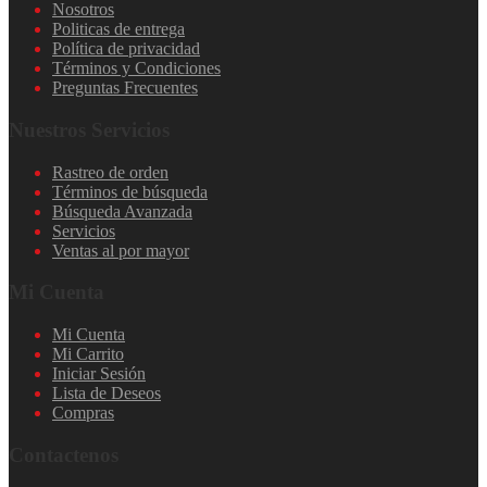
Nosotros
Politicas de entrega
Política de privacidad
Términos y Condiciones
Preguntas Frecuentes
Nuestros Servicios
Rastreo de orden
Términos de búsqueda
Búsqueda Avanzada
Servicios
Ventas al por mayor
Mi Cuenta
Mi Cuenta
Mi Carrito
Iniciar Sesión
Lista de Deseos
Compras
Contactenos