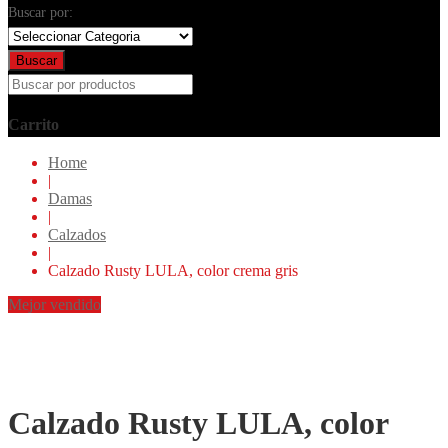
Buscar por:
Buscar
Carrito
Home
|
Damas
|
Calzados
|
Calzado Rusty LULA, color crema gris
Mejor vendido
Calzado Rusty LULA, color