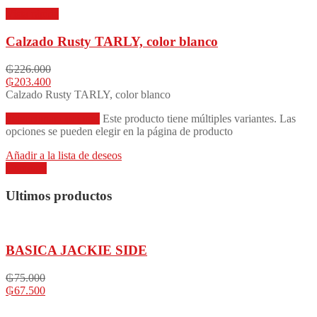
Vista rápida
Calzado Rusty TARLY, color blanco
₲
226.000
₲
203.400
Calzado Rusty TARLY, color blanco
Seleccionar opciones
Este producto tiene múltiples variantes. Las
opciones se pueden elegir en la página de producto
Añadir a la lista de deseos
Compare
Ultimos productos
BASICA JACKIE SIDE
₲
75.000
₲
67.500