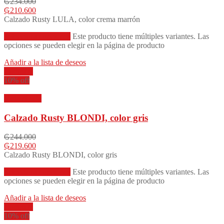
₲
234.000
₲
210.600
Calzado Rusty LULA, color crema marrón
Seleccionar opciones
Este producto tiene múltiples variantes. Las
opciones se pueden elegir en la página de producto
Añadir a la lista de deseos
Compare
10% off
Vista rápida
Calzado Rusty BLONDI, color gris
₲
244.000
₲
219.600
Calzado Rusty BLONDI, color gris
Seleccionar opciones
Este producto tiene múltiples variantes. Las
opciones se pueden elegir en la página de producto
Añadir a la lista de deseos
Compare
10% off