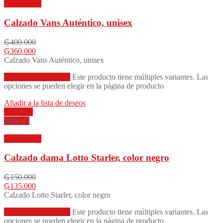
Vista rápida
Calzado Vans Auténtico, unisex
₲
400.000
₲
360.000
Calzado Vans Auténtico, unisex
Seleccionar opciones
Este producto tiene múltiples variantes. Las
opciones se pueden elegir en la página de producto
Añadir a la lista de deseos
Compare
10% off
Vista rápida
Calzado dama Lotto Starler, color negro
₲
150.000
₲
135.000
Calzado Lotto Starler, color negro
Seleccionar opciones
Este producto tiene múltiples variantes. Las
opciones se pueden elegir en la página de producto