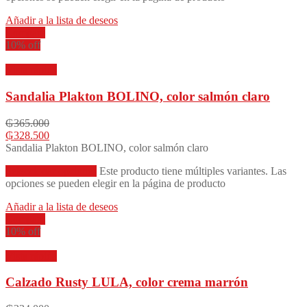
Añadir a la lista de deseos
Compare
10% off
Vista rápida
Sandalia Plakton BOLINO, color salmón claro
₲
365.000
₲
328.500
Sandalia Plakton BOLINO, color salmón claro
Seleccionar opciones
Este producto tiene múltiples variantes. Las
opciones se pueden elegir en la página de producto
Añadir a la lista de deseos
Compare
10% off
Vista rápida
Calzado Rusty LULA, color crema marrón