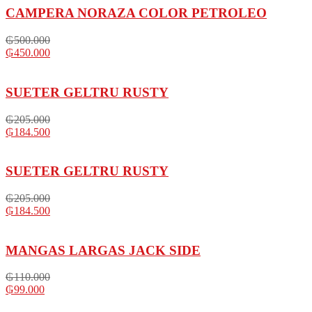
CAMPERA NORAZA COLOR PETROLEO
₲
500.000
₲
450.000
SUETER GELTRU RUSTY
₲
205.000
₲
184.500
SUETER GELTRU RUSTY
₲
205.000
₲
184.500
MANGAS LARGAS JACK SIDE
₲
110.000
₲
99.000