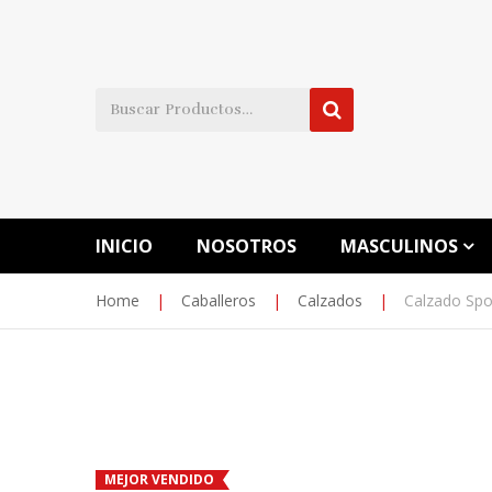
INICIO
NOSOTROS
MASCULINOS
Home
|
Caballeros
|
Calzados
|
Calzado Spor
MEJOR VENDIDO