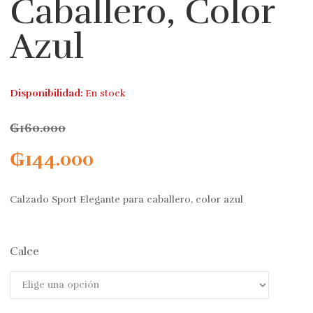
Caballero, Color
Azul
Disponibilidad:
En stock
₲
160.000
₲
144.000
Calzado Sport Elegante para caballero, color azul
Calce