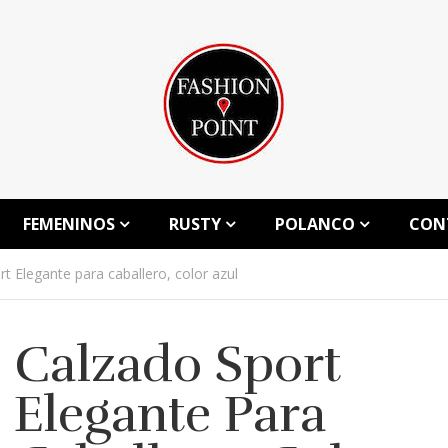
FEMENINOS
RUSTY
POLANCO
CON
t Elegante para caballero, color azul
Calzado Sport
Elegante Para