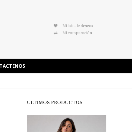
Mi lista de deseos
Mi comparación
TACTENOS
ULTIMOS PRODUCTOS