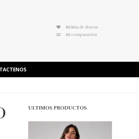
Mi lista de deseos
Mi comparación
TACTENOS
O
ULTIMOS PRODUCTOS