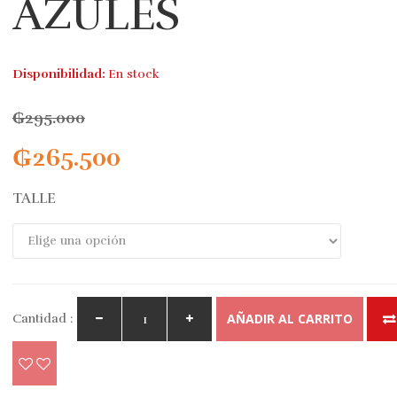
AZULES
Disponibilidad:
En stock
₲
295.000
₲
265.500
TALLE
AÑADIR AL CARRITO
Cantidad :