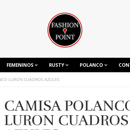
FEMENINOS
RUSTY
POLANCO
CON
NCO LURON CUADROS AZULES
CAMISA POLANC
LURON CUADROS