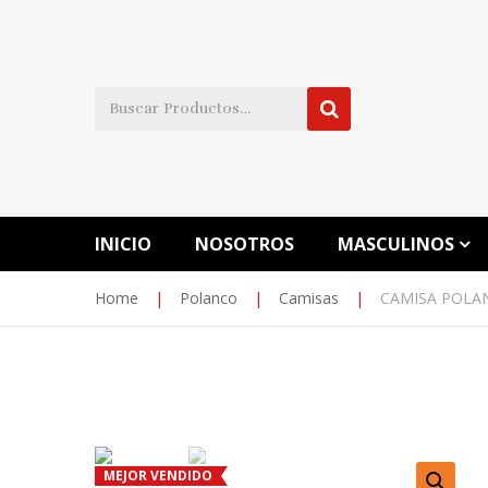
INICIO
NOSOTROS
MASCULINOS
Home
|
Polanco
|
Camisas
|
CAMISA POLA
MEJOR VENDIDO