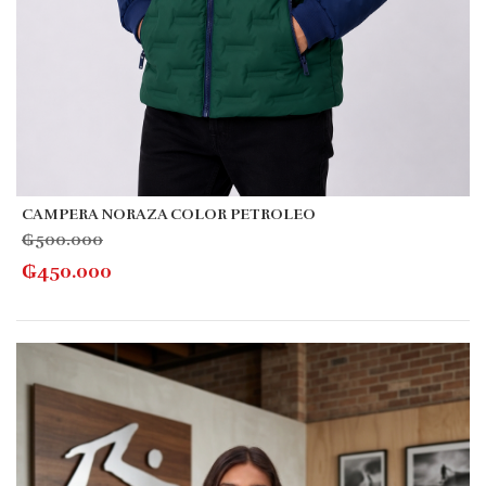
CAMPERA NORAZA COLOR PETROLEO
₲
500.000
₲
450.000