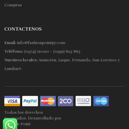
Compras
CONTACTENOS
Email:
info@fashionpointpy.com
Teléfono:
(0974) 120120 - (0991) 825 865
Nuestros locales:
Asunción, Luque, Fernando, San Lorenzo y
Lambaré.
Todos los derechos
reservados. Desarrollado por
Fashion Point