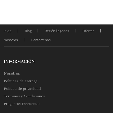
Blog
Recién llegados
Ofertas
Inicio
Nosotros
Contactenos
INFORMACIÓN
Nosotros
Politicas de entrega
Política de privacidad
Términos y Condiciones
Preguntas Frecuentes