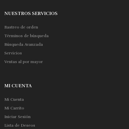
NUESTROS SERVICIOS
Rastreo de orden
Términos de búsqueda
Búsqueda Avanzada
Servicios
Ventas al por mayor
MI CUENTA
Mi Cuenta
Mi Carrito
Iniciar Sesión
Lista de Deseos