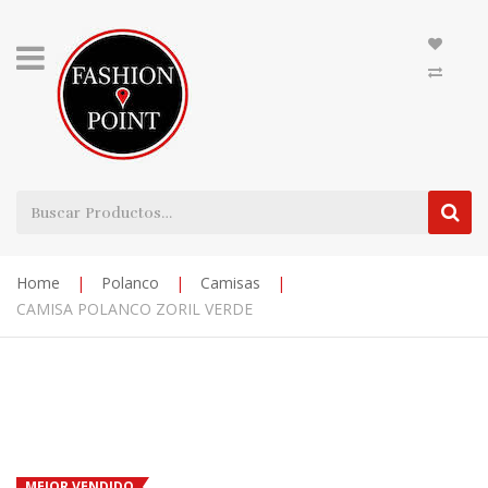
Home
|
Polanco
|
Camisas
|
CAMISA POLANCO ZORIL VERDE
MEJOR VENDIDO