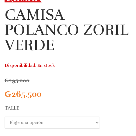
CAMISA
POLANCO ZORIL
VERDE
Disponibilidad:
En stock
₲
295.000
₲
265.500
TALLE