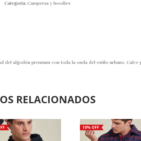
Categoría:
Camperas y hoodies
 del algodón premium con toda la onda del estilo urbano. Calce p
TOS RELACIONADOS
FF
10% OFF