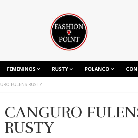
FEMENINOS
RUSTY
POLANCO
CON
URO FULENS RUSTY
CANGURO FULEN
RUSTY