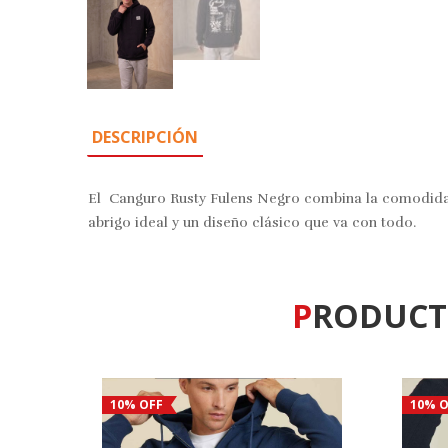
DESCRIPCIÓN
El Canguro Rusty Fulens Negro combina la comodidad
abrigo ideal y un diseño clásico que va con todo.
PRODUC
10% OFF
10% O