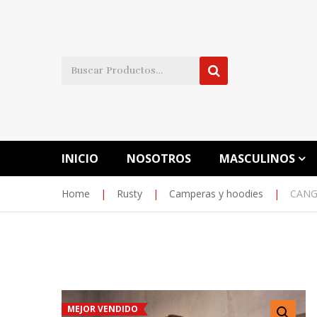
INICIO
NOSOTROS
MASCULINOS
Home
|
Rusty
|
Camperas y hoodies
|
CANG
MEJOR VENDIDO