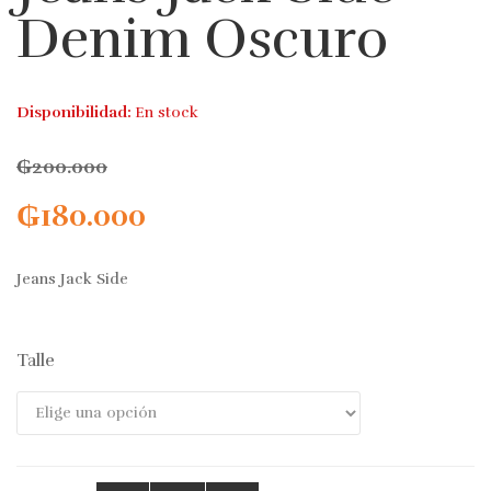
Denim Oscuro
Disponibilidad:
En stock
₲
200.000
₲
180.000
Jeans Jack Side
Talle