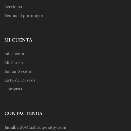
Servicios
Ventas al por mayor
MI CUENTA
Mi Cuenta
Mi Carrito
Iniciar Sesión
Lista de Deseos
Compras
CONTACTENOS
Email:
info@fashionpointpy.com