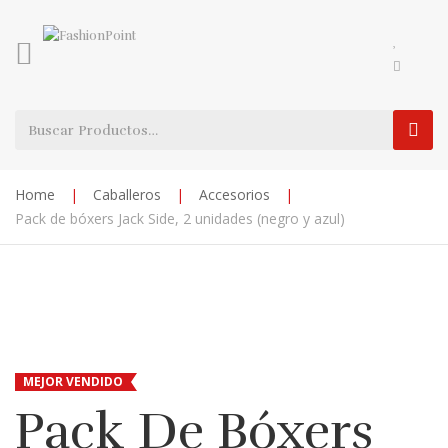
Home
|
Caballeros
|
Accesorios
|
Pack de bóxers Jack Side, 2 unidades (negro y azul)
MEJOR VENDIDO
Pack De Bóxers