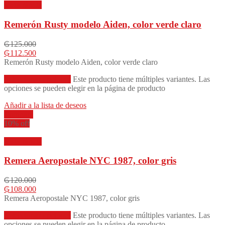
Vista rápida
Remerón Rusty modelo Aiden, color verde claro
₲
125.000
₲
112.500
Remerón Rusty modelo Aiden, color verde claro
Seleccionar opciones
Este producto tiene múltiples variantes. Las
opciones se pueden elegir en la página de producto
Añadir a la lista de deseos
Compare
10% off
Vista rápida
Remera Aeropostale NYC 1987, color gris
₲
120.000
₲
108.000
Remera Aeropostale NYC 1987, color gris
Seleccionar opciones
Este producto tiene múltiples variantes. Las
opciones se pueden elegir en la página de producto