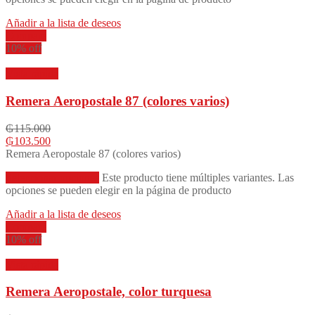
Añadir a la lista de deseos
Compare
10% off
Vista rápida
Remera Aeropostale 87 (colores varios)
₲
115.000
₲
103.500
Remera Aeropostale 87 (colores varios)
Seleccionar opciones
Este producto tiene múltiples variantes. Las
opciones se pueden elegir en la página de producto
Añadir a la lista de deseos
Compare
10% off
Vista rápida
Remera Aeropostale, color turquesa