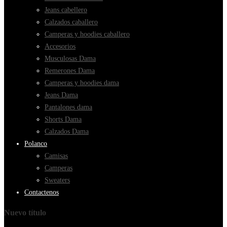
Jeans cabellero
Calzados caballero
Camperas y hoodies caballero
Accesorios
Musculosas Dama
Remerones Dama
Camperas y hoodies dama
Jeans Dama
Pantalones dama
Shorts Dama
Calzados Dama
Polanco
Camisas
Camperas
Sweaters
Contactenos
Nuevo título