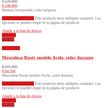
₲
120.000
₲
108.000
Remera Aeropostale, color turquesa
Seleccionar opciones
Este producto tiene múltiples variantes. Las
opciones se pueden elegir en la página de producto
Añadir a la lista de deseos
Compare
10% off
Vista rápida
Musculosa Rusty modelo Avela, color durazno
₲
105.000
₲
94.500
Musculosa Rusty modelo Avela, color durazno
Seleccionar opciones
Este producto tiene múltiples variantes. Las
opciones se pueden elegir en la página de producto
Añadir a la lista de deseos
Compare
10% off