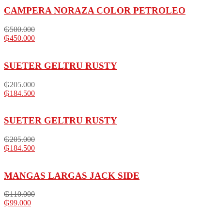
CAMPERA NORAZA COLOR PETROLEO
₲
500.000
₲
450.000
SUETER GELTRU RUSTY
₲
205.000
₲
184.500
SUETER GELTRU RUSTY
₲
205.000
₲
184.500
MANGAS LARGAS JACK SIDE
₲
110.000
₲
99.000