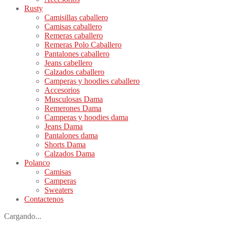
Rusty
Camisillas caballero
Camisas caballero
Remeras caballero
Remeras Polo Caballero
Pantalones caballero
Jeans cabellero
Calzados caballero
Camperas y hoodies caballero
Accesorios
Musculosas Dama
Remerones Dama
Camperas y hoodies dama
Jeans Dama
Pantalones dama
Shorts Dama
Calzados Dama
Polanco
Camisas
Camperas
Sweaters
Contactenos
Cargando...