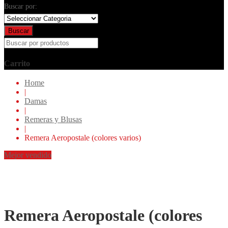
Buscar por:
Buscar
Carrito
Home
|
Damas
|
Remeras y Blusas
|
Remera Aeropostale (colores varios)
Mejor vendido
Remera Aeropostale (colores