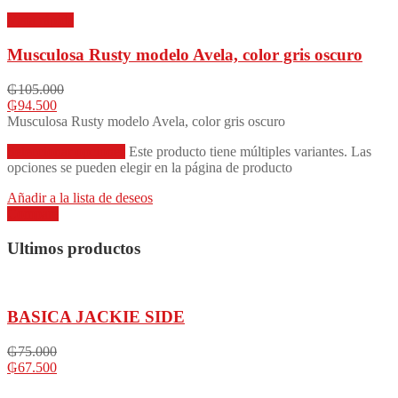
Vista rápida
Musculosa Rusty modelo Avela, color gris oscuro
₲
105.000
₲
94.500
Musculosa Rusty modelo Avela, color gris oscuro
Seleccionar opciones
Este producto tiene múltiples variantes. Las
opciones se pueden elegir en la página de producto
Añadir a la lista de deseos
Compare
Ultimos productos
BASICA JACKIE SIDE
₲
75.000
₲
67.500