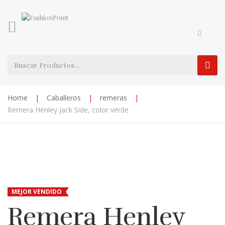
Home
|
Caballeros
|
remeras
|
Remera Henley Jack Side, color verde
MEJOR VENDIDO
Remera Henley