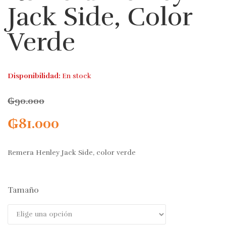
Jack Side, Color
Verde
Disponibilidad:
En stock
₲
90.000
₲
81.000
Remera Henley Jack Side, color verde
Tamaño