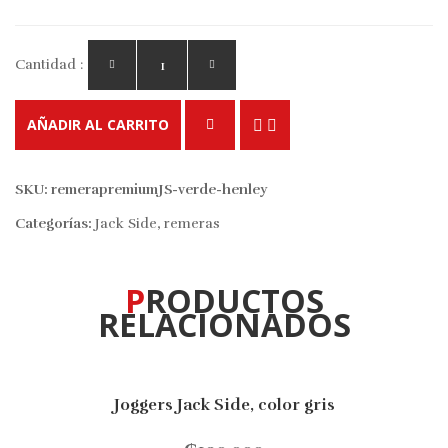
Cantidad :
AÑADIR AL CARRITO
SKU:
remerapremiumJS-verde-henley
Categorías:
Jack Side
,
remeras
PRODUCTOS
RELACIONADOS
Joggers Jack Side, color gris
10% OFF