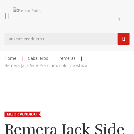
Home
|
Caballeros
|
remeras
|
Remera Jack Side Premium, color mostaza
MEJOR VENDIDO
Remera Jack Side