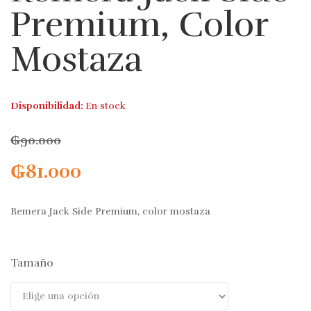
Premium, Color
Mostaza
Disponibilidad:
En stock
₲
90.000
₲
81.000
Remera Jack Side Premium, color mostaza
Tamaño