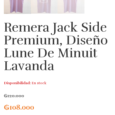
Remera Jack Side
Premium, Diseño
Lune De Minuit
Lavanda
Disponibilidad:
En stock
₲
120.000
₲
108.000