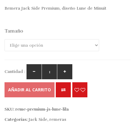
Remera Jack Side Premium, diseño Lune de Minuit
Tamaño
Cantidad :
AÑADIR AL CARRITO
SKU:
reme-premium-js-lune-lila
Categorías:
Jack Side
,
remeras