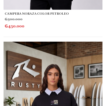
CAMPERA NORAZA COLOR PETROLEO
₲
500.000
₲
450.000