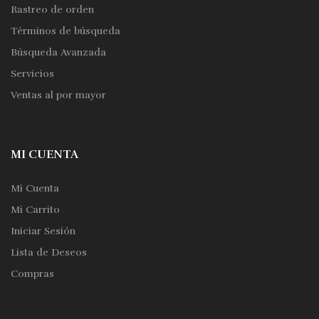
Rastreo de orden
Términos de búsqueda
Búsqueda Avanzada
Servicios
Ventas al por mayor
MI CUENTA
Mi Cuenta
Mi Carrito
Iniciar Sesión
Lista de Deseos
Compras