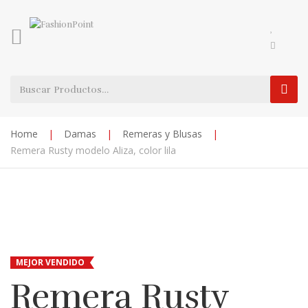
Home
|
Damas
|
Remeras y Blusas
|
Remera Rusty modelo Aliza, color lila
MEJOR VENDIDO
Remera Rusty