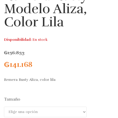
Modelo Aliza,
Color Lila
Disponibilidad:
En stock
₲
156.853
₲
141.168
Remera Rusty Aliza, color lila
Tamaño