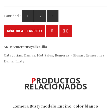
Cantidad :
AÑADIR AL CARRITO
SKU:
remerarustyaliza-lila
Categorías:
Damas
,
Hot Sales
,
Remeras y Blusas
,
Remerones
Dama
,
Rusty
PRODUCTOS
RELACIONADOS
Remera Rusty modelo Encino, color blanco
10% OFF