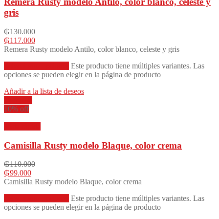
Remera Rusty modelo Antilo, color blanco, celeste y
gris
₲
130.000
₲
117.000
Remera Rusty modelo Antilo, color blanco, celeste y gris
Seleccionar opciones
Este producto tiene múltiples variantes. Las
opciones se pueden elegir en la página de producto
Añadir a la lista de deseos
Compare
10% off
Vista rápida
Camisilla Rusty modelo Blaque, color crema
₲
110.000
₲
99.000
Camisilla Rusty modelo Blaque, color crema
Seleccionar opciones
Este producto tiene múltiples variantes. Las
opciones se pueden elegir en la página de producto