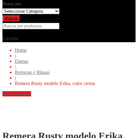
Buscar por:
Buscar
Carrito
Home
|
Damas
|
Remeras y Blusas
|
Remera Rusty modelo Erika, color crema
Mejor vendido
Remera Rusty modelo Erika,