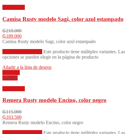
Vista rápida
Camisa Rusty modelo Sagi, color azul estampado
₲
210.000
₲
189.000
Camisa Rusty modelo Sagi, color azul estampado
Seleccionar opciones
Este producto tiene múltiples variantes. Las
opciones se pueden elegir en la página de producto
Añadir a la lista de deseos
Compare
10% off
Vista rápida
Remera Rusty modelo Encino, color negro
₲
115.000
₲
103.500
Remera Rusty modelo Encino, color negro
Seleccionar opciones
Este producto tiene múltiples variantes. Las