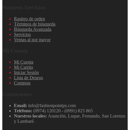
Nuestros Servicios
Rastreo de orden
Términos de búsqueda
Búsqueda Avanzada
Servicios
Ventas al por mayor
Mi Cuenta
Mi Cuenta
Mi Carrito
Iniciar Sesión
Lista de Deseos
Compras
Contactenos
Email:
info@fashionpointpy.com
Teléfono:
(0974) 120120 - (0991) 825 865
Nuestros locales:
Asunción, Luque, Fernando, San Lorenzo
y Lambaré.