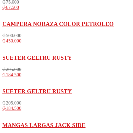
₲
75.000
₲
67.500
CAMPERA NORAZA COLOR PETROLEO
₲
500.000
₲
450.000
SUETER GELTRU RUSTY
₲
205.000
₲
184.500
SUETER GELTRU RUSTY
₲
205.000
₲
184.500
MANGAS LARGAS JACK SIDE