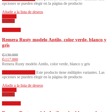
opciones se pueden elegir en la página de producto
Añadir a la lista de deseos
Compare
10% off
Vista rápida
Remera Rusty modelo Antilo, color verde, blanco y
gris
₲
130.000
₲
117.000
Remera Rusty modelo Antilo, color verde, blanco y gris
Seleccionar opciones
Este producto tiene múltiples variantes. Las
opciones se pueden elegir en la página de producto
Añadir a la lista de deseos
Compare
10% off
Vista rápida