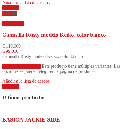
Añadir a la lista de deseos
Compare
10% off
Vista rápida
Camisilla Rusty modelo Keiko, color blanco
₲
110.000
₲
99.000
Camisilla Rusty modelo Keiko, color blanco
Seleccionar opciones
Este producto tiene múltiples variantes. Las
opciones se pueden elegir en la página de producto
Añadir a la lista de deseos
Compare
Ultimos productos
BASICA JACKIE SIDE