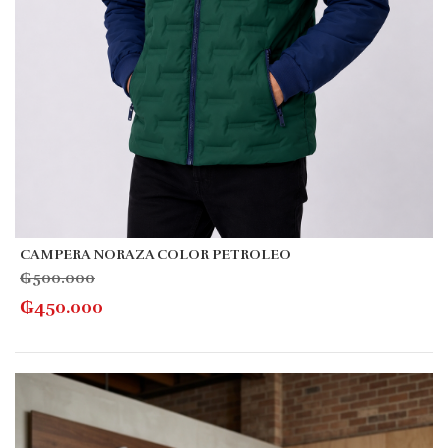
CAMPERA NORAZA COLOR PETROLEO
₲
500.000
₲
450.000