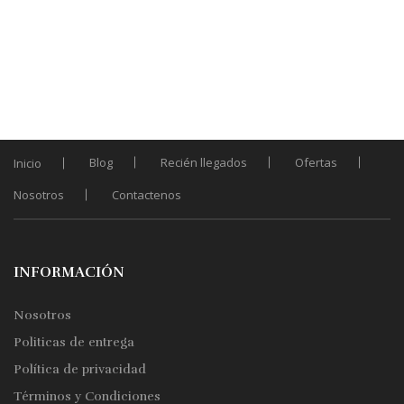
Blog
Recién llegados
Ofertas
Inicio
Nosotros
Contactenos
INFORMACIÓN
Nosotros
Politicas de entrega
Política de privacidad
Términos y Condiciones