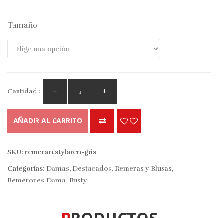
Tamaño
Cantidad :
AÑADIR AL CARRITO
SKU:
remerarustylaren-gris
Categorías:
Damas
,
Destacados
,
Remeras y Blusas
,
Remerones Dama
,
Rusty
PRODUCTOS