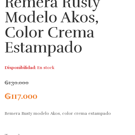
Remera Rusty
Modelo Akos,
Color Crema
Estampado
Disponibilidad:
En stock
₲
130.000
₲
117.000
Remera Rusty modelo Akos, color crema estampado