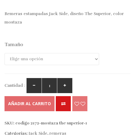
Remeras estampadas Jack Side, diseño The Superior, color
mostaza
Tamaño
Cantidad :
AÑADIR AL CARRITO
SKU:
codigo 2172-mostaza the superior-1
Categorías:
Jack Side
,
remeras