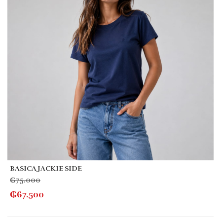
BASICA JACKIE SIDE
₲
75.000
₲
67.500