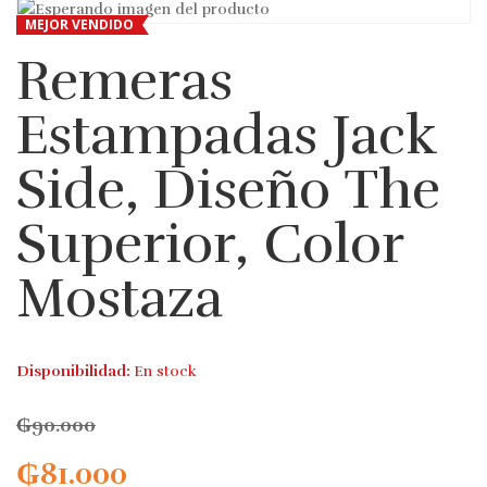
MEJOR VENDIDO
Remeras
Estampadas Jack
Side, Diseño The
Superior, Color
Mostaza
Disponibilidad:
En stock
₲
90.000
₲
81.000