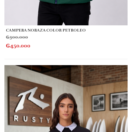
CAMPERA NORAZA COLOR PETROLEO
₲
500.000
₲
450.000