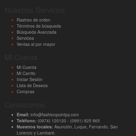
Nuestros Servicios
Rastreo de orden
Términos de búsqueda
Búsqueda Avanzada
Servicios
Ventas al por mayor
Mi Cuenta
Mi Cuenta
Mi Carrito
Iniciar Sesión
Lista de Deseos
Compras
Contactenos
Email:
info@fashionpointpy.com
Teléfono:
(0974) 120120 - (0991) 825 865
Nuestros locales:
Asunción, Luque, Fernando, San
Lorenzo y Lambaré.