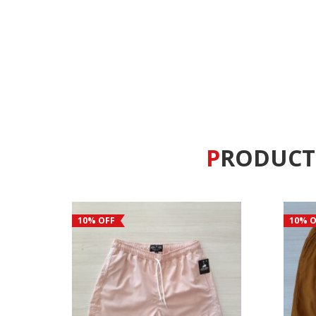
PRODUC
10% OFF
10% O