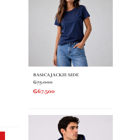
BASICA JACKIE SIDE
₲
75.000
₲
67.500
SUET
₲
205
₲
184