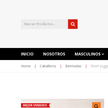
INICIO
NOSOTROS
MASCULINOS
Home
|
Caballeros
|
Bermudas
|
Short Jogge
MEJOR VENDIDO