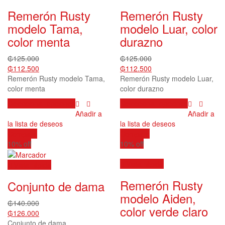
Remerón Rusty
Remerón Rusty
modelo Tama,
modelo Luar, color
color menta
durazno
₲
125.000
₲
125.000
₲
112.500
₲
112.500
Remerón Rusty modelo Tama,
Remerón Rusty modelo Luar,
color menta
color durazno
Este
Este
Seleccionar opciones
Seleccionar opciones
producto
producto
Añadir a
Añadir a
tiene
tiene
la lista de deseos
la lista de deseos
múltiples
múltiples
Compare
Compare
variantes.
variantes.
10% off
10% off
Las
Las
opciones
opciones
Vista rápida
Vista rápida
se
se
Remerón Rusty
Conjunto de dama
pueden
pueden
elegir
elegir
modelo Aiden,
₲
140.000
en
en
color verde claro
₲
126.000
la
la
Conjunto de dama
página
página