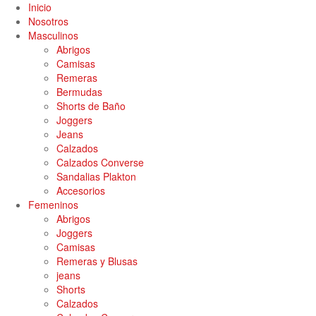
Inicio
Nosotros
Masculinos
Abrigos
Camisas
Remeras
Bermudas
Shorts de Baño
Joggers
Jeans
Calzados
Calzados Converse
Sandalias Plakton
Accesorios
Femeninos
Abrigos
Joggers
Camisas
Remeras y Blusas
jeans
Shorts
Calzados