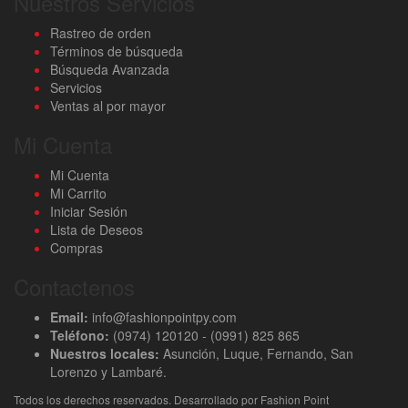
Nuestros Servicios
Rastreo de orden
Términos de búsqueda
Búsqueda Avanzada
Servicios
Ventas al por mayor
Mi Cuenta
Mi Cuenta
Mi Carrito
Iniciar Sesión
Lista de Deseos
Compras
Contactenos
Email:
info@fashionpointpy.com
Teléfono:
(0974) 120120 - (0991) 825 865
Nuestros locales:
Asunción, Luque, Fernando, San
Lorenzo y Lambaré.
Todos los derechos reservados. Desarrollado por Fashion Point