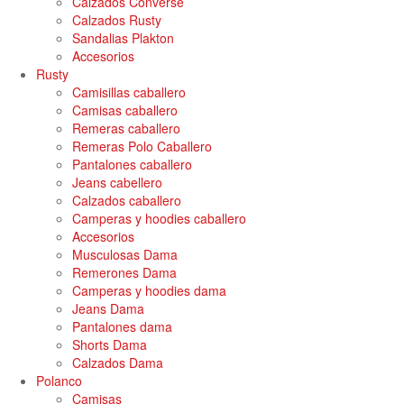
Calzados Converse
Calzados Rusty
Sandalias Plakton
Accesorios
Rusty
Camisillas caballero
Camisas caballero
Remeras caballero
Remeras Polo Caballero
Pantalones caballero
Jeans cabellero
Calzados caballero
Camperas y hoodies caballero
Accesorios
Musculosas Dama
Remerones Dama
Camperas y hoodies dama
Jeans Dama
Pantalones dama
Shorts Dama
Calzados Dama
Polanco
Camisas