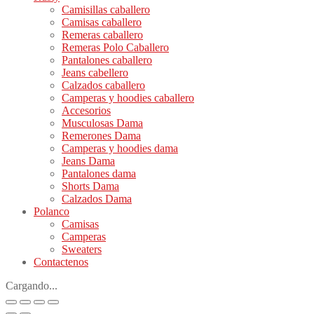
Camisillas caballero
Camisas caballero
Remeras caballero
Remeras Polo Caballero
Pantalones caballero
Jeans cabellero
Calzados caballero
Camperas y hoodies caballero
Accesorios
Musculosas Dama
Remerones Dama
Camperas y hoodies dama
Jeans Dama
Pantalones dama
Shorts Dama
Calzados Dama
Polanco
Camisas
Camperas
Sweaters
Contactenos
Cargando...