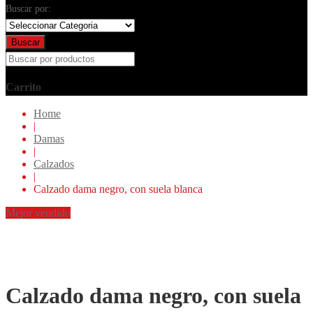
Buscar por:
Buscar
Carrito
Home
|
Damas
|
Calzados
|
Calzado dama negro, con suela blanca
Mejor vendido
Calzado dama negro, con suela