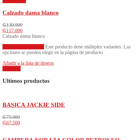
Vista rápida
Calzado dama blanco
₲
130.000
₲
117.000
Calzado dama blanco
Seleccionar opciones
Este producto tiene múltiples variantes. Las
opciones se pueden elegir en la página de producto
Añadir a la lista de deseos
Compare
Ultimos productos
BASICA JACKIE SIDE
₲
75.000
₲
67.500