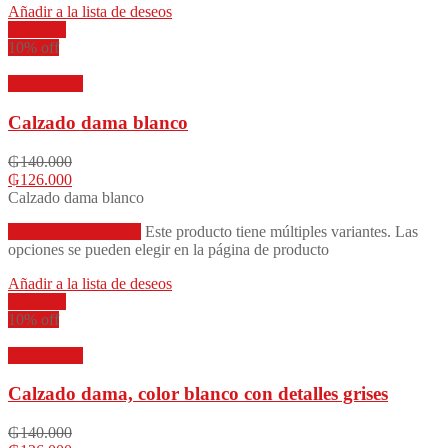
Añadir a la lista de deseos
Compare
10% off
Vista rápida
Calzado dama blanco
₲
140.000
₲
126.000
Calzado dama blanco
Seleccionar opciones
Este producto tiene múltiples variantes. Las
opciones se pueden elegir en la página de producto
Añadir a la lista de deseos
Compare
10% off
Vista rápida
Calzado dama, color blanco con detalles grises
₲
140.000