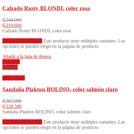
Calzado Rusty BLONDI, color rosa
₲
244.000
₲
219.600
Calzado Rusty BLONDI, color rosa
Seleccionar opciones
Este producto tiene múltiples variantes. Las
opciones se pueden elegir en la página de producto
Añadir a la lista de deseos
Compare
10% off
Vista rápida
Sandalia Plakton BOLINO, color salmón claro
₲
365.000
₲
328.500
Sandalia Plakton BOLINO, color salmón claro
Seleccionar opciones
Este producto tiene múltiples variantes. Las
opciones se pueden elegir en la página de producto