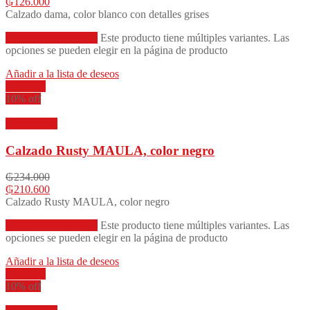
₲
126.000
Calzado dama, color blanco con detalles grises
Seleccionar opciones
Este producto tiene múltiples variantes. Las
opciones se pueden elegir en la página de producto
Añadir a la lista de deseos
Compare
10% off
Vista rápida
Calzado Rusty MAULA, color negro
₲
234.000
₲
210.600
Calzado Rusty MAULA, color negro
Seleccionar opciones
Este producto tiene múltiples variantes. Las
opciones se pueden elegir en la página de producto
Añadir a la lista de deseos
Compare
10% off