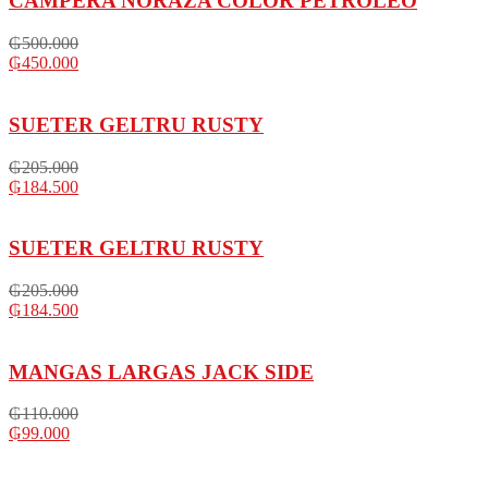
CAMPERA NORAZA COLOR PETROLEO
₲
500.000
₲
450.000
SUETER GELTRU RUSTY
₲
205.000
₲
184.500
SUETER GELTRU RUSTY
₲
205.000
₲
184.500
MANGAS LARGAS JACK SIDE
₲
110.000
₲
99.000