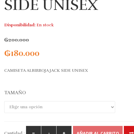
SIDE UNISEX
Disponibilidad:
En stock
₲
200.000
₲
180.000
CAMISETA ALBIRROJA JACK SIDE UNISEX
TAMAÑO
AÑADIR AL CARRITO
Cantidad :