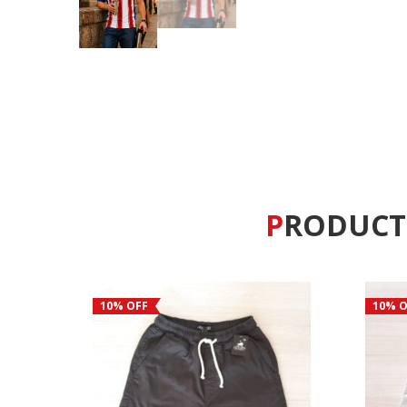
PRODUC
10% OFF
10% O