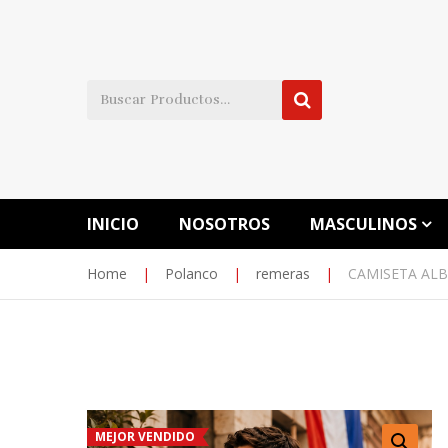
INICIO
NOSOTROS
MASCULINOS
Home
|
Polanco
|
remeras
|
CAMISETA ALBI
MEJOR VENDIDO