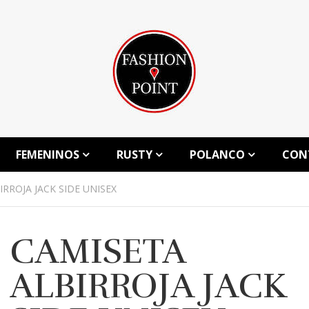
FEMENINOS
RUSTY
POLANCO
CON
RROJA JACK SIDE UNISEX
CAMISETA
ALBIRROJA JACK