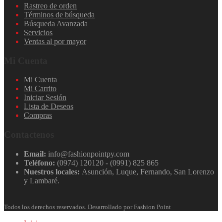
Rastreo de orden
Términos de búsqueda
Búsqueda Avanzada
Servicios
Ventas al por mayor
Mi Cuenta
Mi Cuenta
Mi Carrito
Iniciar Sesión
Lista de Deseos
Compras
Contactenos
Email:
info@fashionpointpy.com
Teléfono:
(0974) 120120 - (0991) 825 865
Nuestros locales:
Asunción, Luque, Fernando, San Lorenzo
y Lambaré.
Todos los derechos reservados. Desarrollado por Fashion Point