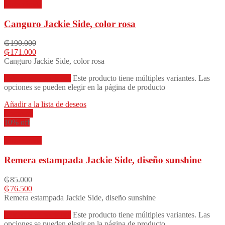
Vista rápida
Canguro Jackie Side, color rosa
₲
190.000
₲
171.000
Canguro Jackie Side, color rosa
Seleccionar opciones
Este producto tiene múltiples variantes. Las
opciones se pueden elegir en la página de producto
Añadir a la lista de deseos
Compare
10% off
Vista rápida
Remera estampada Jackie Side, diseño sunshine
₲
85.000
₲
76.500
Remera estampada Jackie Side, diseño sunshine
Seleccionar opciones
Este producto tiene múltiples variantes. Las
opciones se pueden elegir en la página de producto