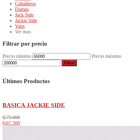
Caballeros
Damas
Jack Side
Jackie Side
Vans
Ver mas
Filtrar por precio
Precio mínimo
Precio máximo
Filtrar
Últimos Productos
BASICA JACKIE SIDE
₲
75.000
₲
67.500