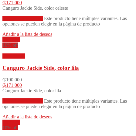
₲
171.000
Canguro Jackie Side, color celeste
Seleccionar opciones
Este producto tiene múltiples variantes. Las
opciones se pueden elegir en la página de producto
Añadir a la lista de deseos
Compare
10% off
Vista rápida
Canguro Jackie Side, color lila
₲
190.000
₲
171.000
Canguro Jackie Side, color lila
Seleccionar opciones
Este producto tiene múltiples variantes. Las
opciones se pueden elegir en la página de producto
Añadir a la lista de deseos
Compare
10% off