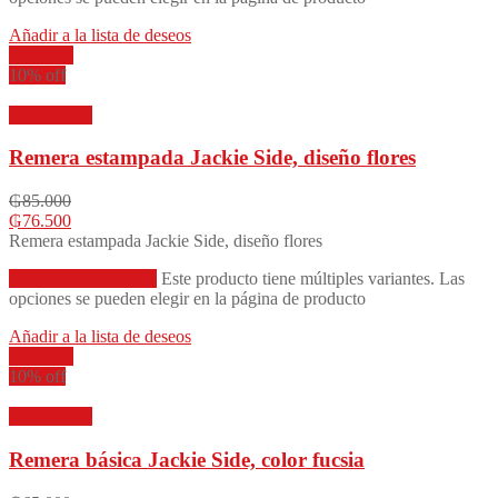
Añadir a la lista de deseos
Compare
10% off
Vista rápida
Remera estampada Jackie Side, diseño flores
₲
85.000
₲
76.500
Remera estampada Jackie Side, diseño flores
Seleccionar opciones
Este producto tiene múltiples variantes. Las
opciones se pueden elegir en la página de producto
Añadir a la lista de deseos
Compare
10% off
Vista rápida
Remera básica Jackie Side, color fucsia