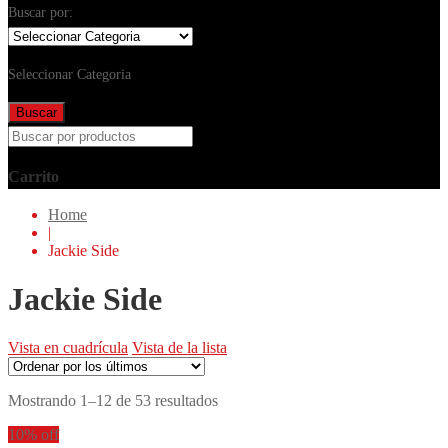
Buscar por:
Seleccionar Categoria
Buscar
Carrito
Home
|
Jackie Side
Jackie Side
Vista en cuadrícula
Vista de la lista
Mostrando 1–12 de 53 resultados
10% off