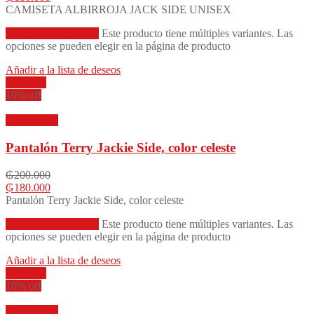
CAMISETA ALBIRROJA JACK SIDE UNISEX
Seleccionar opciones
Este producto tiene múltiples variantes. Las
opciones se pueden elegir en la página de producto
Añadir a la lista de deseos
Compare
10% off
Vista rápida
Pantalón Terry Jackie Side, color celeste
₲
200.000
₲
180.000
Pantalón Terry Jackie Side, color celeste
Seleccionar opciones
Este producto tiene múltiples variantes. Las
opciones se pueden elegir en la página de producto
Añadir a la lista de deseos
Compare
10% off
Vista rápida