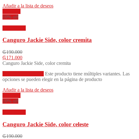
Añadir a la lista de deseos
Compare
10% off
Vista rápida
Canguro Jackie Side, color cremita
₲
190.000
₲
171.000
Canguro Jackie Side, color cremita
Seleccionar opciones
Este producto tiene múltiples variantes. Las
opciones se pueden elegir en la página de producto
Añadir a la lista de deseos
Compare
10% off
Vista rápida
Canguro Jackie Side, color celeste
₲
190.000