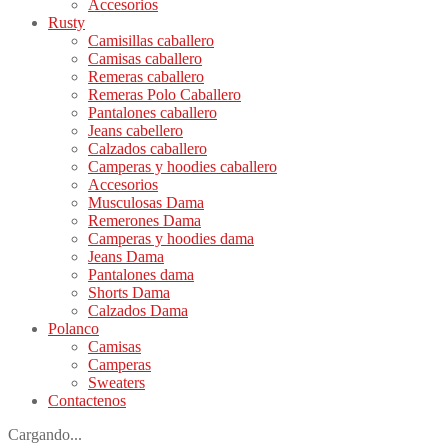
Accesorios
Rusty
Camisillas caballero
Camisas caballero
Remeras caballero
Remeras Polo Caballero
Pantalones caballero
Jeans cabellero
Calzados caballero
Camperas y hoodies caballero
Accesorios
Musculosas Dama
Remerones Dama
Camperas y hoodies dama
Jeans Dama
Pantalones dama
Shorts Dama
Calzados Dama
Polanco
Camisas
Camperas
Sweaters
Contactenos
Cargando...