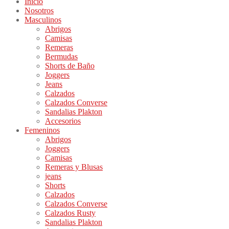
Inicio
Nosotros
Masculinos
Abrigos
Camisas
Remeras
Bermudas
Shorts de Baño
Joggers
Jeans
Calzados
Calzados Converse
Sandalias Plakton
Accesorios
Femeninos
Abrigos
Joggers
Camisas
Remeras y Blusas
jeans
Shorts
Calzados
Calzados Converse
Calzados Rusty
Sandalias Plakton