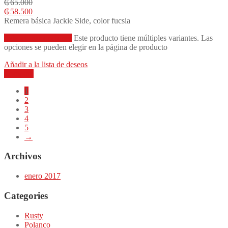
₲
65.000
₲
58.500
Remera básica Jackie Side, color fucsia
Seleccionar opciones
Este producto tiene múltiples variantes. Las
opciones se pueden elegir en la página de producto
Añadir a la lista de deseos
Compare
1
2
3
4
5
→
Archivos
enero 2017
Categories
Rusty
Polanco