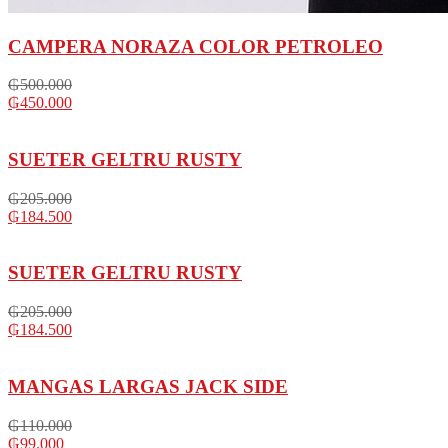
CAMPERA NORAZA COLOR PETROLEO
₲
500.000
₲
450.000
SUETER GELTRU RUSTY
₲
205.000
₲
184.500
SUETER GELTRU RUSTY
₲
205.000
₲
184.500
MANGAS LARGAS JACK SIDE
₲
110.000
₲
99.000