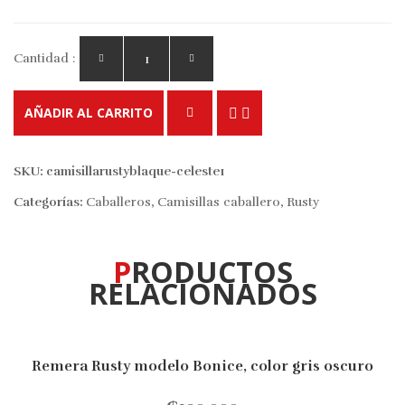
Cantidad :
AÑADIR AL CARRITO
SKU:
camisillarustyblaque-celeste1
Categorías:
Caballeros
,
Camisillas caballero
,
Rusty
PRODUCTOS
RELACIONADOS
Remera Rusty modelo Bonice, color gris oscuro
10% OFF