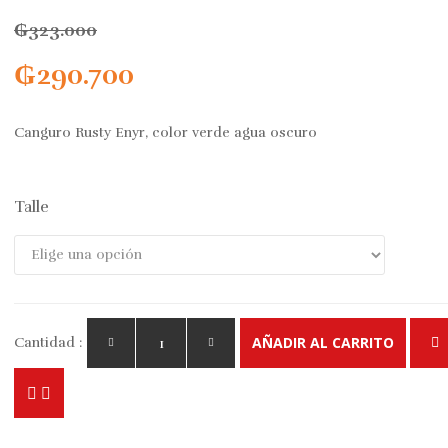
₲
323.000
₲
290.700
Canguro Rusty Enyr, color verde agua oscuro
Talle
AÑADIR AL CARRITO
Cantidad :