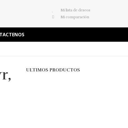
Mi lista de deseos
Mi comparación
TACTENOS
r,
ULTIMOS PRODUCTOS