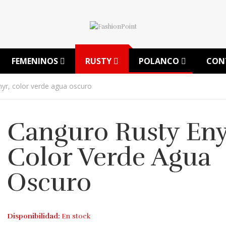
FEMENINOS
RUSTY
POLANCO
CON
yr, color verde agua oscuro
Canguro Rusty Eny
Color Verde Agua
Oscuro
Disponibilidad:
En stock