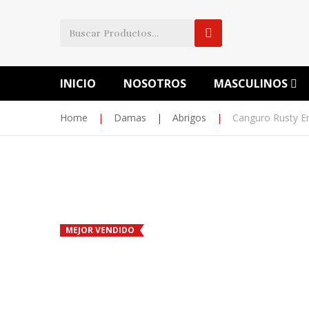
INICIO
NOSOTROS
MASCULINOS
Home
|
Damas
|
Abrigos
|
Canguro Rusty En
MEJOR VENDIDO