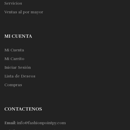
Servicios
Ventas al por mayor
MI CUENTA
Mi Cuenta
Mi Carrito
Iniciar Sesión
Lista de Deseos
Compras
CONTACTENOS
Email:
info@fashionpointpy.com