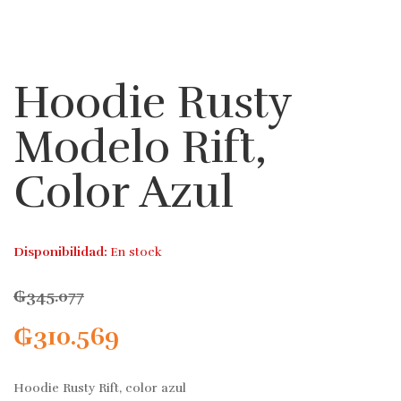
Hoodie Rusty
Modelo Rift,
Color Azul
Disponibilidad:
En stock
₲
345.077
₲
310.569
Hoodie Rusty Rift, color azul