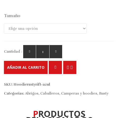
Tamaño
Cantidad :
AÑADIR AL CARRITO
SKU:
Hoodierustyrift-azul
Categorías:
Abrigos
,
Caballeros
,
Camperas y hoodies
,
Rusty
PRODUCTOS