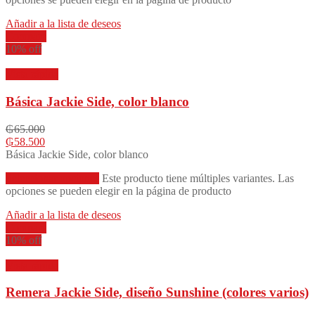
Añadir a la lista de deseos
Compare
10% off
Vista rápida
Básica Jackie Side, color blanco
₲
65.000
₲
58.500
Básica Jackie Side, color blanco
Seleccionar opciones
Este producto tiene múltiples variantes. Las
opciones se pueden elegir en la página de producto
Añadir a la lista de deseos
Compare
10% off
Vista rápida
Remera Jackie Side, diseño Sunshine (colores varios)