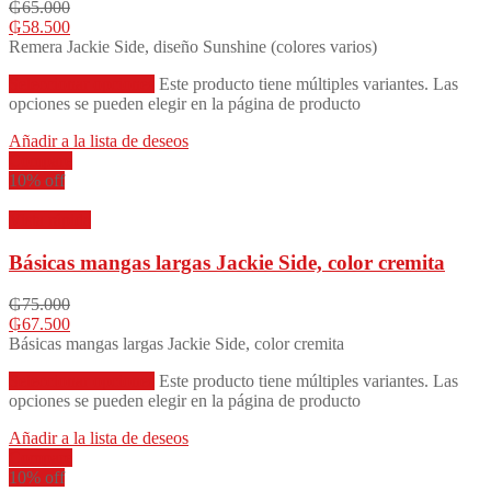
₲
65.000
₲
58.500
Remera Jackie Side, diseño Sunshine (colores varios)
Seleccionar opciones
Este producto tiene múltiples variantes. Las
opciones se pueden elegir en la página de producto
Añadir a la lista de deseos
Compare
10% off
Vista rápida
Básicas mangas largas Jackie Side, color cremita
₲
75.000
₲
67.500
Básicas mangas largas Jackie Side, color cremita
Seleccionar opciones
Este producto tiene múltiples variantes. Las
opciones se pueden elegir en la página de producto
Añadir a la lista de deseos
Compare
10% off