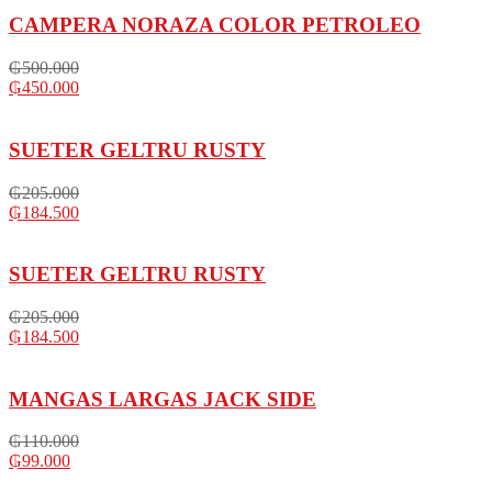
CAMPERA NORAZA COLOR PETROLEO
₲
500.000
₲
450.000
SUETER GELTRU RUSTY
₲
205.000
₲
184.500
SUETER GELTRU RUSTY
₲
205.000
₲
184.500
MANGAS LARGAS JACK SIDE
₲
110.000
₲
99.000