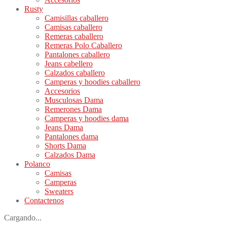
Rusty
Camisillas caballero
Camisas caballero
Remeras caballero
Remeras Polo Caballero
Pantalones caballero
Jeans cabellero
Calzados caballero
Camperas y hoodies caballero
Accesorios
Musculosas Dama
Remerones Dama
Camperas y hoodies dama
Jeans Dama
Pantalones dama
Shorts Dama
Calzados Dama
Polanco
Camisas
Camperas
Sweaters
Contactenos
Cargando...