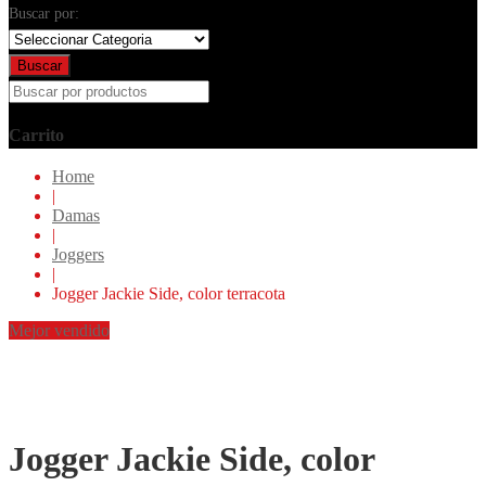
Buscar por:
Buscar
Carrito
Home
|
Damas
|
Joggers
|
Jogger Jackie Side, color terracota
Mejor vendido
Jogger Jackie Side, color