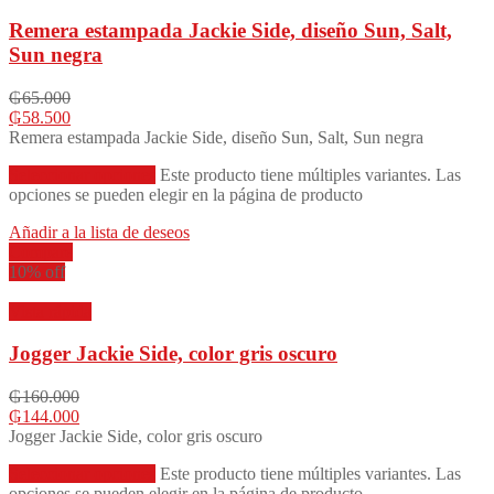
Remera estampada Jackie Side, diseño Sun, Salt,
Sun negra
₲
65.000
₲
58.500
Remera estampada Jackie Side, diseño Sun, Salt, Sun negra
Seleccionar opciones
Este producto tiene múltiples variantes. Las
opciones se pueden elegir en la página de producto
Añadir a la lista de deseos
Compare
10% off
Vista rápida
Jogger Jackie Side, color gris oscuro
₲
160.000
₲
144.000
Jogger Jackie Side, color gris oscuro
Seleccionar opciones
Este producto tiene múltiples variantes. Las
opciones se pueden elegir en la página de producto