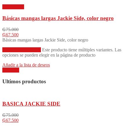
Vista rápida
Básicas mangas largas Jackie Side, color negro
₲
75.000
₲
67.500
Básicas mangas largas Jackie Side, color negro
Seleccionar opciones
Este producto tiene múltiples variantes. Las
opciones se pueden elegir en la página de producto
Añadir a la lista de deseos
Compare
Ultimos productos
BASICA JACKIE SIDE
₲
75.000
₲
67.500