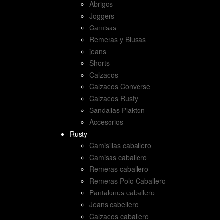
Abrigos
Joggers
Camisas
Remeras y Blusas
jeans
Shorts
Calzados
Calzados Converse
Calzados Rusty
Sandalias Plakton
Accesorios
Rusty
Camisillas caballero
Camisas caballero
Remeras caballero
Remeras Polo Caballero
Pantalones caballero
Jeans cabellero
Calzados caballero