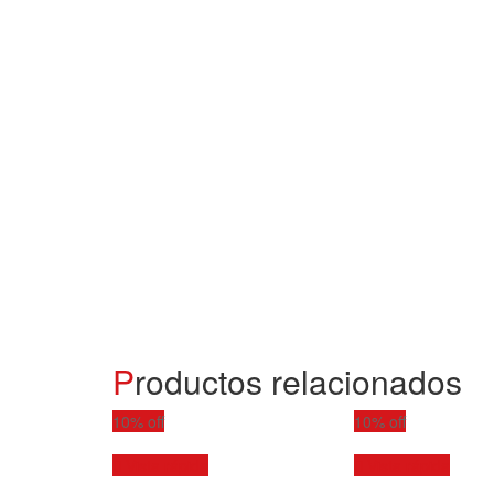
Productos relacionados
10% off
10% off
Vista rápida
Vista rápida