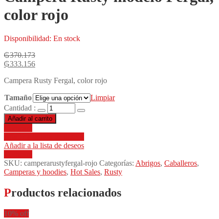
color rojo
Disponibilidad:
En stock
₲
370.173
₲
333.156
Campera Rusty Fergal, color rojo
Tamaño
Limpiar
Cantidad :
Añadir al carrito
Compare
Añadir a la lista de deseos
Añadir a la lista de deseos
Compare
SKU:
camperarustyfergal-rojo
Categorías:
Abrigos
,
Caballeros
,
Camperas y hoodies
,
Hot Sales
,
Rusty
Productos relacionados
10% off