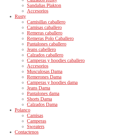
Sandalias Plakton
Accesorios
Rusty
Camisillas caballero
Camisas caballero
Remeras caballero
Remeras Polo Caballero
Pantalones caballero
Jeans cabellero
Calzados caballero
Camperas y hoodies caballero
Accesorios
Musculosas Dama
Remerones Dama
Camperas y hoodies dama
Jeans Dama
Pantalones dama
Shorts Dama
Calzados Dama
Polanco
Camisas
Camperas
Sweaters
Contactenos