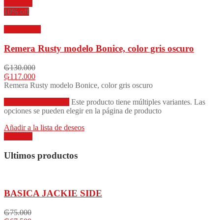
Compare
10% off
Vista rápida
Remera Rusty modelo Bonice, color gris oscuro
₲
130.000
₲
117.000
Remera Rusty modelo Bonice, color gris oscuro
Seleccionar opciones
Este producto tiene múltiples variantes. Las
opciones se pueden elegir en la página de producto
Añadir a la lista de deseos
Compare
Ultimos productos
BASICA JACKIE SIDE
₲
75.000