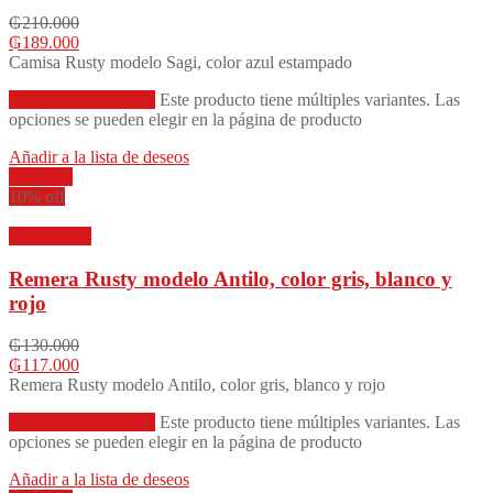
₲
210.000
₲
189.000
Camisa Rusty modelo Sagi, color azul estampado
Seleccionar opciones
Este producto tiene múltiples variantes. Las
opciones se pueden elegir en la página de producto
Añadir a la lista de deseos
Compare
10% off
Vista rápida
Remera Rusty modelo Antilo, color gris, blanco y
rojo
₲
130.000
₲
117.000
Remera Rusty modelo Antilo, color gris, blanco y rojo
Seleccionar opciones
Este producto tiene múltiples variantes. Las
opciones se pueden elegir en la página de producto
Añadir a la lista de deseos