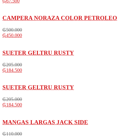
₲
67.500
CAMPERA NORAZA COLOR PETROLEO
₲
500.000
₲
450.000
SUETER GELTRU RUSTY
₲
205.000
₲
184.500
SUETER GELTRU RUSTY
₲
205.000
₲
184.500
MANGAS LARGAS JACK SIDE
₲
110.000