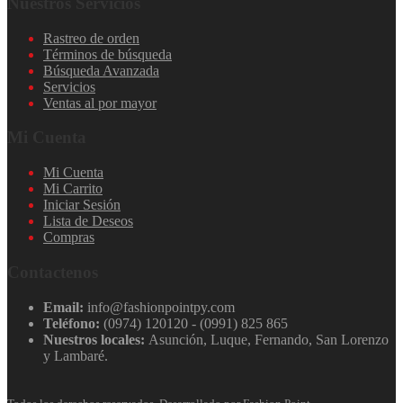
Nuestros Servicios
Rastreo de orden
Términos de búsqueda
Búsqueda Avanzada
Servicios
Ventas al por mayor
Mi Cuenta
Mi Cuenta
Mi Carrito
Iniciar Sesión
Lista de Deseos
Compras
Contactenos
Email:
info@fashionpointpy.com
Teléfono:
(0974) 120120 - (0991) 825 865
Nuestros locales:
Asunción, Luque, Fernando, San Lorenzo
y Lambaré.