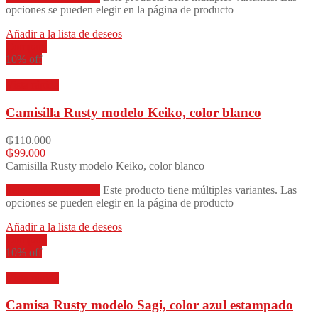
opciones se pueden elegir en la página de producto
Añadir a la lista de deseos
Compare
10% off
Vista rápida
Camisilla Rusty modelo Keiko, color blanco
₲
110.000
₲
99.000
Camisilla Rusty modelo Keiko, color blanco
Seleccionar opciones
Este producto tiene múltiples variantes. Las
opciones se pueden elegir en la página de producto
Añadir a la lista de deseos
Compare
10% off
Vista rápida
Camisa Rusty modelo Sagi, color azul estampado