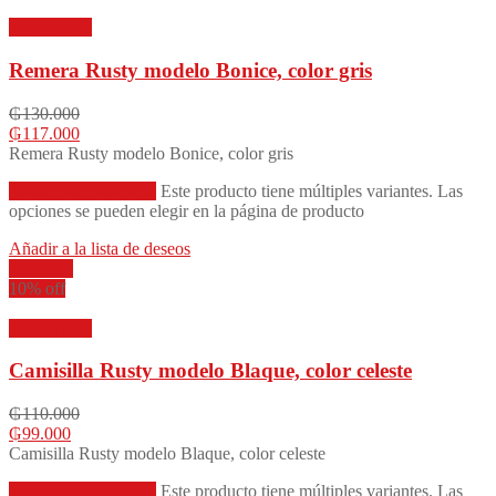
Vista rápida
Remera Rusty modelo Bonice, color gris
₲
130.000
₲
117.000
Remera Rusty modelo Bonice, color gris
Seleccionar opciones
Este producto tiene múltiples variantes. Las
opciones se pueden elegir en la página de producto
Añadir a la lista de deseos
Compare
10% off
Vista rápida
Camisilla Rusty modelo Blaque, color celeste
₲
110.000
₲
99.000
Camisilla Rusty modelo Blaque, color celeste
Seleccionar opciones
Este producto tiene múltiples variantes. Las