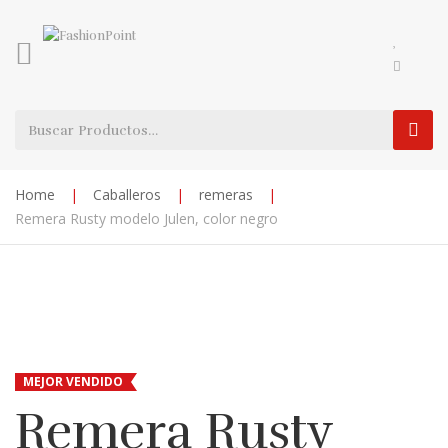
Home
|
Caballeros
|
remeras
|
Remera Rusty modelo Julen, color negro
MEJOR VENDIDO
Remera Rusty