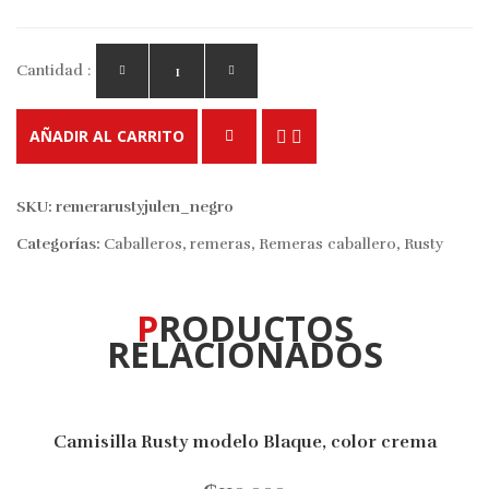
Cantidad :
AÑADIR AL CARRITO
SKU:
remerarustyjulen_negro
Categorías:
Caballeros
,
remeras
,
Remeras caballero
,
Rusty
PRODUCTOS
RELACIONADOS
Camisilla Rusty modelo Blaque, color crema
10% OFF