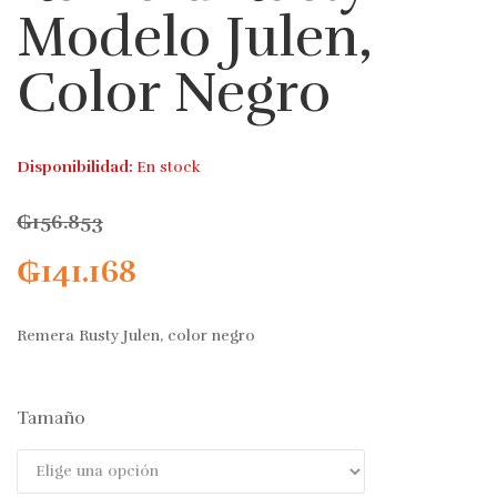
Modelo Julen,
Color Negro
Disponibilidad:
En stock
₲
156.853
₲
141.168
Remera Rusty Julen, color negro
Tamaño