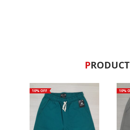
PRODUC
10% OFF
10% O