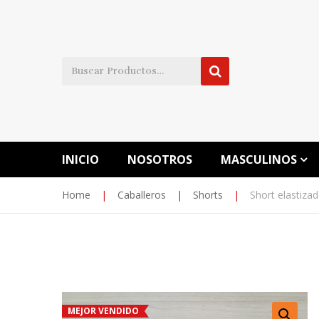
INICIO
NOSOTROS
MASCULINOS
Home
|
Caballeros
|
Shorts
|
Short elastizad
MEJOR VENDIDO