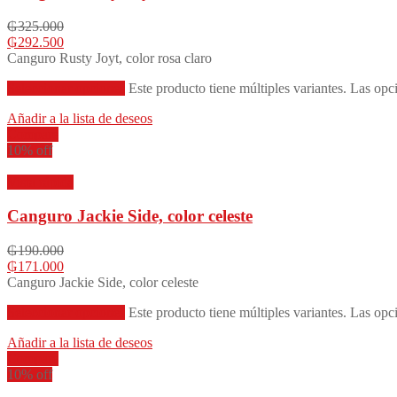
₲
325.000
₲
292.500
Canguro Rusty Joyt, color rosa claro
Seleccionar opciones
Este producto tiene múltiples variantes. Las opc
Añadir a la lista de deseos
Compare
10% off
Vista rápida
Canguro Jackie Side, color celeste
₲
190.000
₲
171.000
Canguro Jackie Side, color celeste
Seleccionar opciones
Este producto tiene múltiples variantes. Las opc
Añadir a la lista de deseos
Compare
10% off