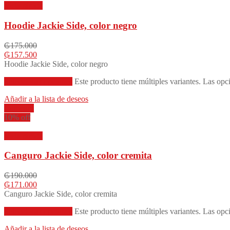
Vista rápida
Hoodie Jackie Side, color negro
₲
175.000
₲
157.500
Hoodie Jackie Side, color negro
Seleccionar opciones
Este producto tiene múltiples variantes. Las opc
Añadir a la lista de deseos
Compare
10% off
Vista rápida
Canguro Jackie Side, color cremita
₲
190.000
₲
171.000
Canguro Jackie Side, color cremita
Seleccionar opciones
Este producto tiene múltiples variantes. Las opc
Añadir a la lista de deseos