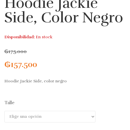
Hoodie Jackie
Side, Color Negro
Disponibilidad:
En stock
₲
175.000
₲
157.500
Hoodie Jackie Side, color negro
Talle