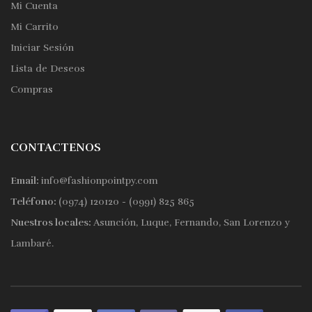
Mi Cuenta
Mi Carrito
Iniciar Sesión
Lista de Deseos
Compras
CONTACTENOS
Email:
info@fashionpointpy.com
Teléfono:
(0974) 120120 - (0991) 825 865
Nuestros locales:
Asunción, Luque, Fernando, San Lorenzo y
Lambaré.