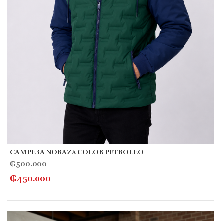
CAMPERA NORAZA COLOR PETROLEO
₲
500.000
₲
450.000