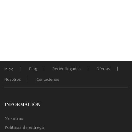
Blog
Recién llegados
Ofertas
Inicio
Nosotros
Contactenos
INFORMACIÓN
Nosotros
Politicas de entrega