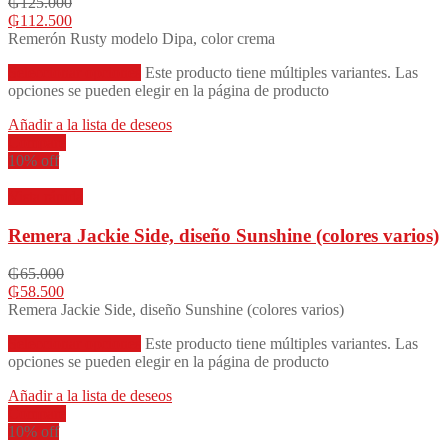
₲
125.000
₲
112.500
Remerón Rusty modelo Dipa, color crema
Seleccionar opciones
Este producto tiene múltiples variantes. Las
opciones se pueden elegir en la página de producto
Añadir a la lista de deseos
Compare
10% off
Vista rápida
Remera Jackie Side, diseño Sunshine (colores varios)
₲
65.000
₲
58.500
Remera Jackie Side, diseño Sunshine (colores varios)
Seleccionar opciones
Este producto tiene múltiples variantes. Las
opciones se pueden elegir en la página de producto
Añadir a la lista de deseos
Compare
10% off