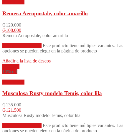
Vista rápida
Remera Aeropostale, color amarillo
₲
120.000
₲
108.000
Remera Aeropostale, color amarillo
Seleccionar opciones
Este producto tiene múltiples variantes. Las
opciones se pueden elegir en la página de producto
Añadir a la lista de deseos
Compare
10% off
Vista rápida
Musculosa Rusty modelo Temis, color lila
₲
135.000
₲
121.500
Musculosa Rusty modelo Temis, color lila
Seleccionar opciones
Este producto tiene múltiples variantes. Las
opciones se pueden elegir en la página de producto