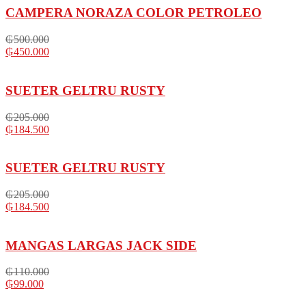
CAMPERA NORAZA COLOR PETROLEO
₲
500.000
₲
450.000
SUETER GELTRU RUSTY
₲
205.000
₲
184.500
SUETER GELTRU RUSTY
₲
205.000
₲
184.500
MANGAS LARGAS JACK SIDE
₲
110.000
₲
99.000