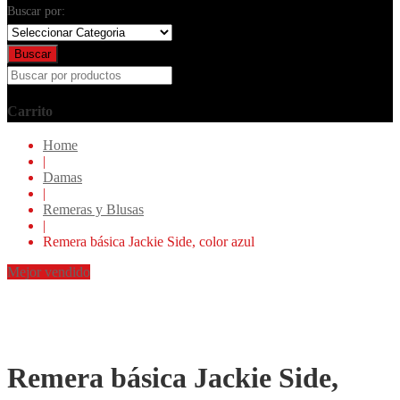
Buscar por:
Buscar
Carrito
Home
|
Damas
|
Remeras y Blusas
|
Remera básica Jackie Side, color azul
Mejor vendido
Remera básica Jackie Side,