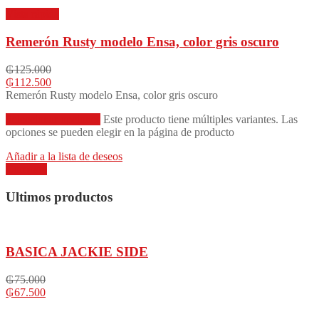
Vista rápida
Remerón Rusty modelo Ensa, color gris oscuro
₲
125.000
₲
112.500
Remerón Rusty modelo Ensa, color gris oscuro
Seleccionar opciones
Este producto tiene múltiples variantes. Las
opciones se pueden elegir en la página de producto
Añadir a la lista de deseos
Compare
Ultimos productos
BASICA JACKIE SIDE
₲
75.000
₲
67.500