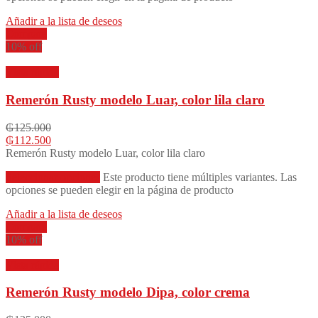
Añadir a la lista de deseos
Compare
10% off
Vista rápida
Remerón Rusty modelo Luar, color lila claro
₲
125.000
₲
112.500
Remerón Rusty modelo Luar, color lila claro
Seleccionar opciones
Este producto tiene múltiples variantes. Las
opciones se pueden elegir en la página de producto
Añadir a la lista de deseos
Compare
10% off
Vista rápida
Remerón Rusty modelo Dipa, color crema